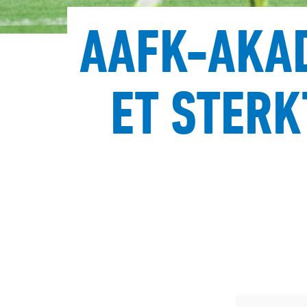
AAFK-AKA
ET STERK