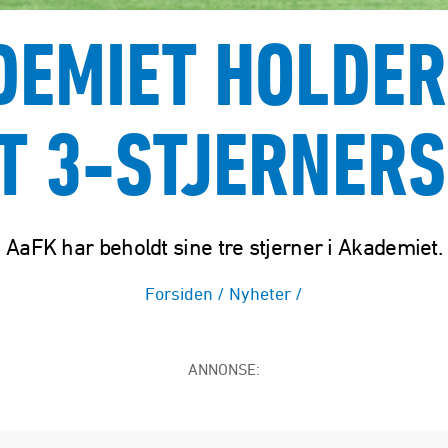
DEMIET HOLDER
T 3-STJERNER
AaFK har beholdt sine tre stjerner i Akademiet.
Forsiden
/
Nyheter
/
ANNONSE: