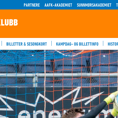
PARTNERE
AAFK-AKADEMIET
SUNNMØRSAKADEMIET
KLUBB
BILLETTER & SESONGKORT
KAMPDAG- OG BILLETTINFO
HISTO