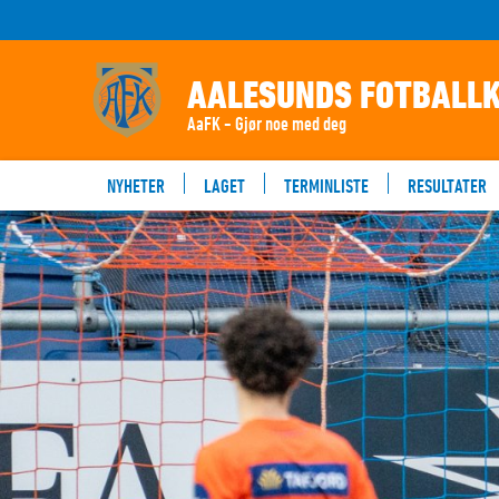
AALESUNDS FOTBALL
AaFK - Gjør noe med deg
NYHETER
LAGET
TERMINLISTE
RESULTATER