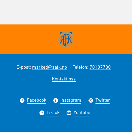
E-post
:
marked@aafk.no
Telefon
:
70107780
Kontakt oss
Facebook
Instagram
Twitter
TikTok
Youtube