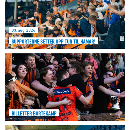
03. aug. 2026
SUPPORTERNE SETTER OPP TUR TIL HAMAR!
BILLETTER BORTEKAMP