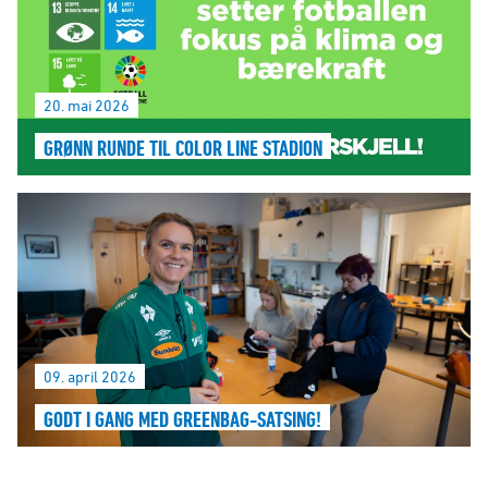
20. mai 2026
GRØNN RUNDE TIL COLOR LINE STADION
09. april 2026
GODT I GANG MED GREENBAG-SATSING!