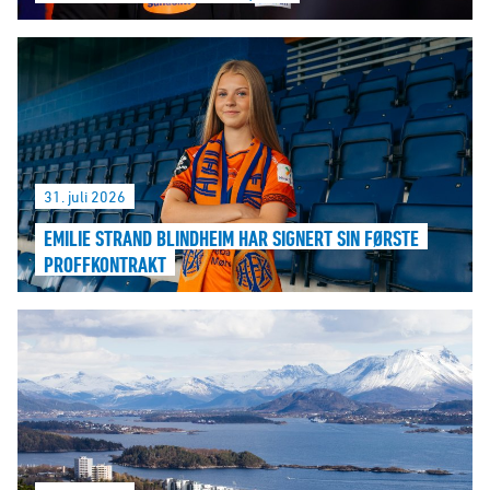
31. juli 2026
EMILIE STRAND BLINDHEIM HAR SIGNERT SIN FØRSTE
PROFFKONTRAKT