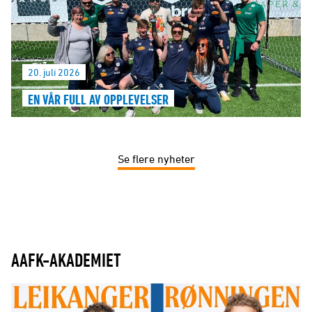
20. juli 2026
EN VÅR FULL AV OPPLEVELSER
Se flere nyheter
AAFK-AKADEMIET