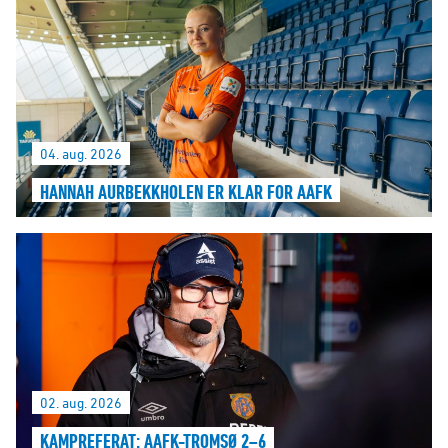
04. aug. 2026
HANNAH AURBEKKHOLEN ER KLAR FOR AAFK
02. aug. 2026
KAMPREFERAT: AAFK-TROMSØ 2–6