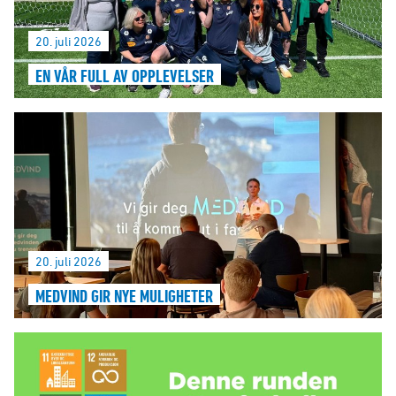
20. juli 2026
EN VÅR FULL AV OPPLEVELSER
20. juli 2026
MEDVIND GIR NYE MULIGHETER