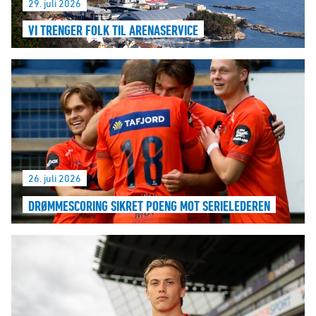
29. juli 2026
VI TRENGER FOLK TIL ARENASERVICE
26. juli 2026
DRØMMESCORING SIKRET POENG MOT SERIELEDEREN