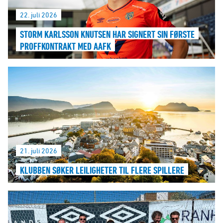
22. juli 2026
STORM KARLSSON KNUTSEN HAR SIGNERT SIN FØRSTE
PROFFKONTRAKT MED AAFK
21. juli 2026
KLUBBEN SØKER LEILIGHETER TIL FLERE SPILLERE