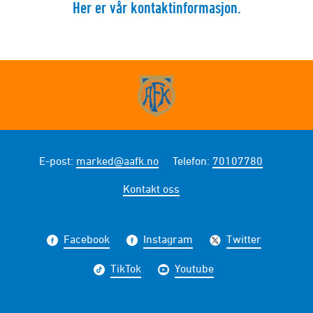
Her er vår kontaktinformasjon.
E-post
:
marked@aafk.no
Telefon
:
70107780
Kontakt oss
Facebook
Instagram
Twitter
TikTok
Youtube